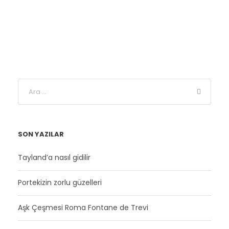
SON YAZILAR
Tayland’a nasıl gidilir
Portekizin zorlu güzelleri
Aşk Çeşmesi Roma Fontane de Trevi