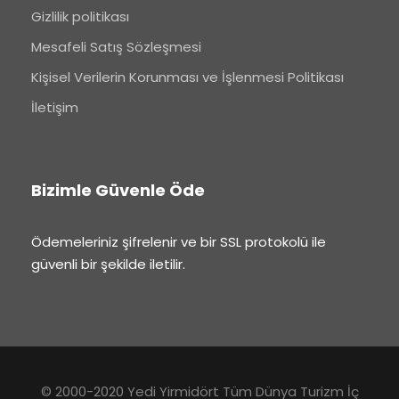
Gizlilik politikası
Mesafeli Satış Sözleşmesi
Kişisel Verilerin Korunması ve İşlenmesi Politikası
İletişim
Bizimle Güvenle Öde
Ödemeleriniz şifrelenir ve bir SSL protokolü ile
güvenli bir şekilde iletilir.
© 2000-2020 Yedi Yirmidört Tüm Dünya Turizm İç