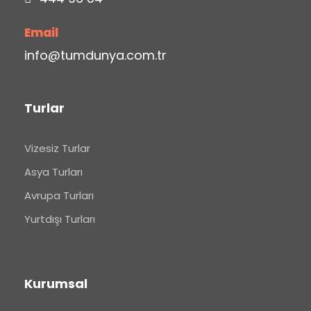
Email
info@tumdunya.com.tr
Turlar
Vizesiz Turlar
Asya Turları
Avrupa Turları
Yurtdışı Turları
Kurumsal