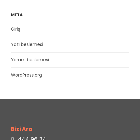
META
Giriş
Yazı beslemesi
Yorum beslemesi
WordPress.org
Bizi Ara
444 96 34