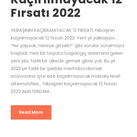
Fırsatı 2022
YILBAŞININ KAÇIRILMAYACAK 12 FIRSATI Yılbaşının
kaçırılmayacak 12 fırsatı 2022. Yeni yıl yaklaşıyor…
“Ne yapsak, nereye gitsek?” gibi sorular sorulmaya
başladı. Yeni bir hayata başlangıç anlamına gelen
yeni yıla, farklı bir ülkede girmek gibisi yok. Bu yıl
2022’ye farklı bir şekilde merhaba demek
istiyorsanız işte size kaçırılmayacak masalsı Noel
alternatifleri… Yılbaşının kaçırılmayacak 12 fırsatı
2022 AMSTERDAM...
Read More