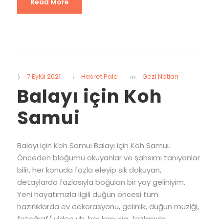
Read More
7 Eylül 2021
Hasret Pala
Gezi Notları
Balayı için Koh
Samui
Balayı için Koh Samui Balayı için Koh Samui.
Önceden bloğumu okuyanlar ve şahsımı tanıyanlar
bilir, her konuda fazla eleyip sık dokuyan,
detaylarda fazlasıyla boğulan bir yay geliniyim.
Yeni hayatımızla ilgili düğün öncesi tüm
hazırlıklarda ev dekorasyonu, gelinlik, düğün müziği,
fotoğraf/ video vb. her konuda, fazlasıyla