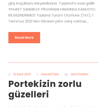
giriş koşullarını izleyebilirsiniz. Tayland’a nasıl gidilir.
‘PHUKET SANDBOX’ PROGRAMI HAKKINDA KAMUOYU
BİLGİLENDİRMESİ Tayland Turizm Otoritesi (TAT), 1
Temmuz 2021’den itibaren pilot varış noktası...
Read More
13 Eylül 2021
Hasret Pala
Gezi Notları
Portekizin zorlu
güzelleri