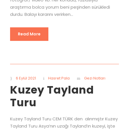
araştırma bolca yorum beni peşinden sürükledi
durdu. Balayı kararını verirken...
Read More
6 Eylül 2021
Hasret Pala
Gezi Notları
Kuzey Tayland
Turu
Kuzey Tayland Turu CEM TÜRK den alınmıştır Kuzey
Tayland Turu Asya’nın uzağı Tayland’ın kuzeyi, işte